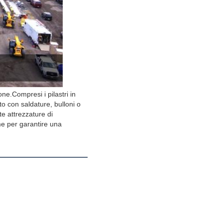
ne.Compresi i pilastri in 
to con saldature, bulloni o 
e attrezzature di 
e per garantire una 