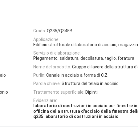
Grado:
Q235/Q345B
Applicazione:
Edificio strutturale di laboratorio di acciaio, magazzi
Servizio di elaborazione:
Piegamento, saldatura, decollatura, taglio, foratura
Nome del prodotto:
Gruppo di lavoro della struttura d
iaio
Purlin:
Canale in acciaio a forma di C.Z.
Parola chiave:
Struttura del telaio in acciaio
onio
Trattamento superficiale:
Dipinti
Evidenziare:
laboratorio di costruzioni in acciaio per finestre in
officina della struttura d'acciaio della finestra dell
q235 laboratorio di costruzioni in acciaio