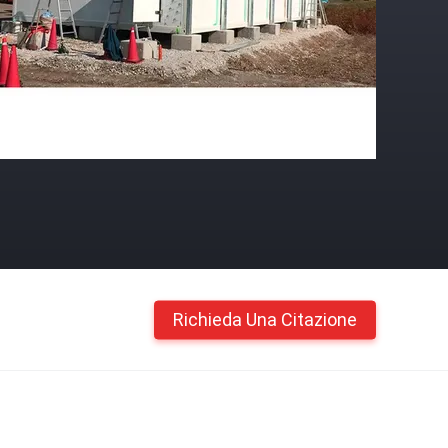
Richieda Una Citazione