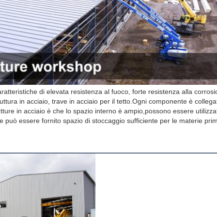
INVIA
ratteristiche di elevata resistenza al fuoco, forte resistenza alla corrosio
ruttura in acciaio, trave in acciaio per il tetto.Ogni componente è collega
trutture in acciaio è che lo spazio interno è ampio,possono essere utilizzat
e può essere fornito spazio di stoccaggio sufficiente per le materie prim