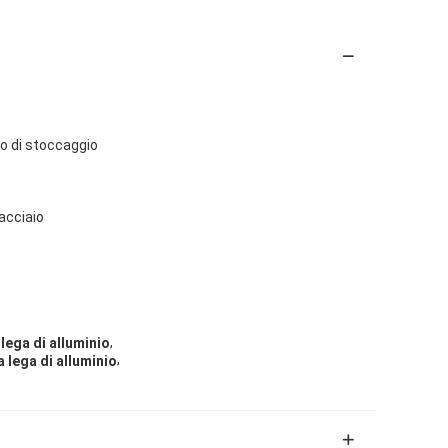
no di stoccaggio
'acciaio
,
 lega di alluminio
,
a lega di alluminio