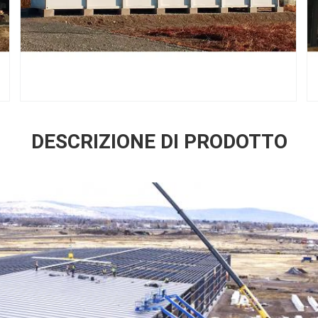
DESCRIZIONE DI PRODOTTO
Lasciate un messaggio
Ti richiameremo presto!