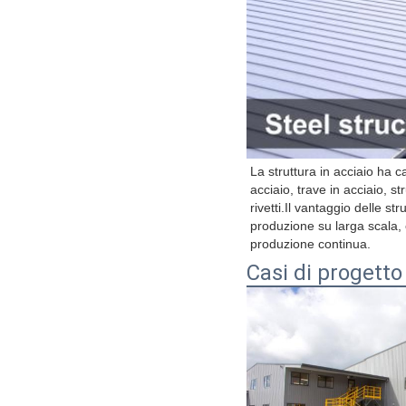
La struttura in acciaio ha ca
acciaio, trave in acciaio, st
rivetti.Il vantaggio delle s
produzione su larga scala, 
produzione continua.
Casi di progetto