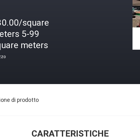
30.00/square
eters 5-99
quare meters
zzo
ione di prodotto
CARATTERISTICHE