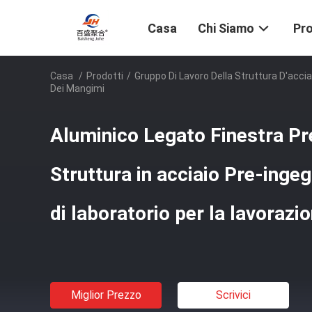
Casa
Chi Siamo
Pro
Casa
/
Prodotti
/
Gruppo Di Lavoro Della Struttura D'accia
Dei Mangimi
Aluminico Legato Finestra Pr
Struttura in acciaio Pre-ingeg
di laboratorio per la lavoraz
Miglior Prezzo
Scrivici