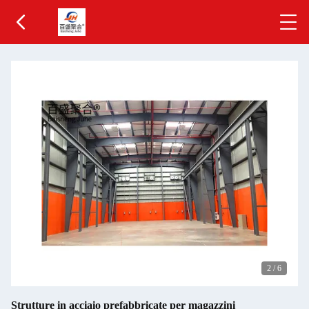
2
/
6
Strutture in acciaio prefabbricate per magazzini