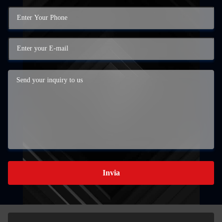
Invia