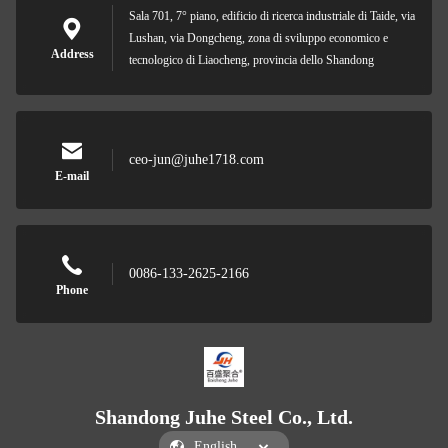
Sala 701, 7° piano, edificio di ricerca industriale di Taide, via
Lushan, via Dongcheng, zona di sviluppo economico e
Address
tecnologico di Liaocheng, provincia dello Shandong
ceo-jun@juhe1718.com
E-mail
0086-133-2625-2166
Phone
Shandong Juhe Steel Co., Ltd.