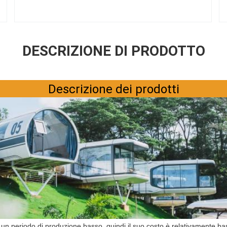
DESCRIZIONE DI PRODOTTO
Descrizione dei prodotti
Lasciate un messaggio
Ti richiameremo presto!
 periodo di produzione basso, quindi il suo costo è relativamente basso