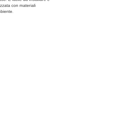
zata con materiali 
mbiente.