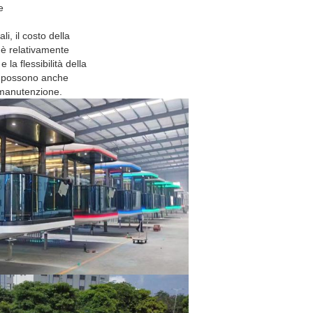
e
ali, il costo della
 è relativamente
 la flessibilità della
e possono anche
e manutenzione.