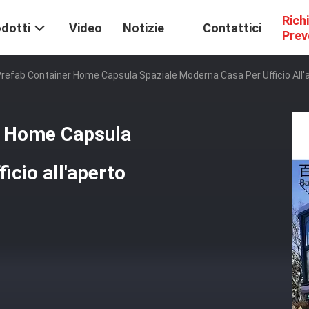
Rich
dotti
Video
Notizie
Contattici
Prev
Prefab Container Home Capsula Spaziale Moderna Casa Per Ufficio All'
r Home Capsula
icio all'aperto