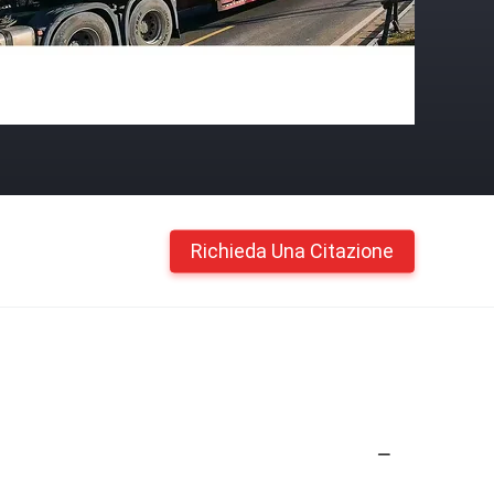
Richieda Una Citazione