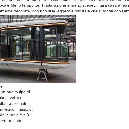
ocale.Meno tempo per l'installazione e meno speseL'intera casa è realiz
inemente decorata, con uno stile leggero e naturale che si fonde con l'a
INVIA
le
 un nuovo tipo di
ita in vetro e
alle tradizionali
 in legno.il tasso di
della mela è più
sere abitata