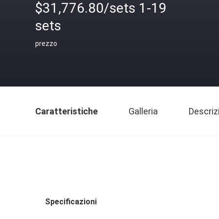
$31,776.80/sets 1-19
sets
prezzo
Caratteristiche
Galleria
Descriz
Specificazioni