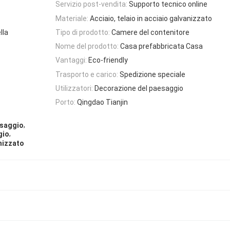
Servizio post-vendita:
Supporto tecnico online
Materiale:
Acciaio, telaio in acciaio galvanizzato
lla
Tipo di prodotto:
Camere del contenitore
Nome del prodotto:
Casa prefabbricata Casa
Vantaggi:
Eco-friendly
Trasporto e carico:
Spedizione speciale
Utilizzatori:
Decorazione del paesaggio
Porto:
Qingdao Tianjin
,
esaggio
,
gio
nizzato