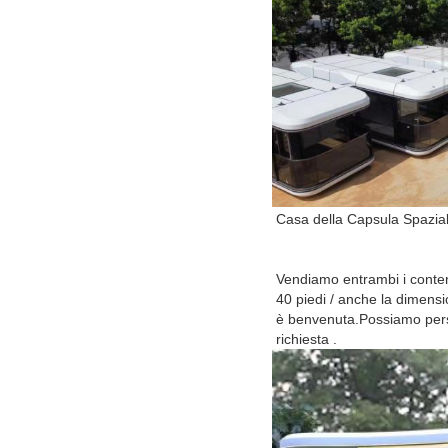
Casa della Capsula Spazia
Vendiamo entrambi i conteni
40 piedi / anche la dimens
è benvenuta.Possiamo per
richiesta .