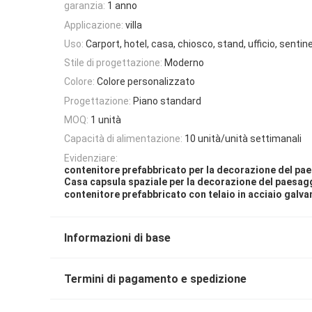
garanzia:
1 anno
Applicazione:
villa
Uso:
Carport, hotel, casa, chiosco, stand, ufficio, sentine
Stile di progettazione:
Moderno
Colore:
Colore personalizzato
Progettazione:
Piano standard
MOQ:
1 unità
Capacità di alimentazione:
10 unità/unità settimanali
Evidenziare:
contenitore prefabbricato per la decorazione del pa
Casa capsula spaziale per la decorazione del paesag
contenitore prefabbricato con telaio in acciaio galva
Informazioni di base
Termini di pagamento e spedizione