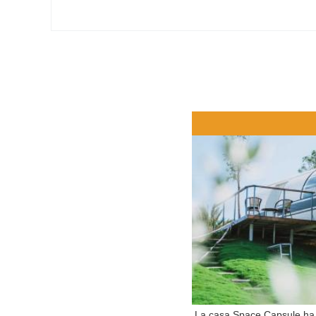
La casa Space Capsule ha un