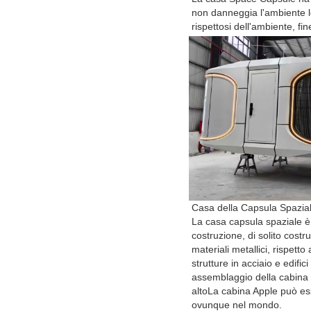
non danneggia l'ambiente l
rispettosi dell'ambiente, f
Casa della Capsula Spazia
La casa capsula spaziale è
costruzione, di solito costru
materiali metallici, rispetto 
strutture in acciaio e edifici
assemblaggio della cabina 
altoLa cabina Apple può es
ovunque nel mondo.