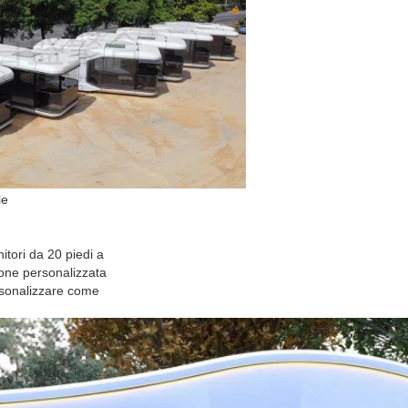
le
tori da 20 piedi a
ione personalizzata
sonalizzare come