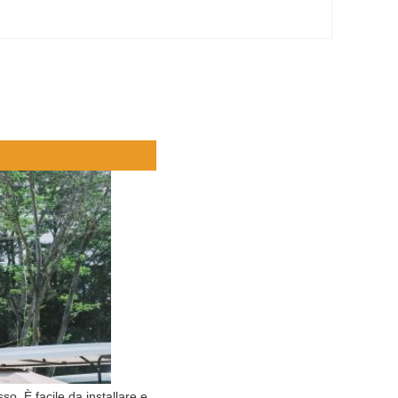
. È facile da installare e 