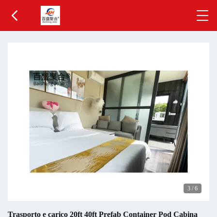
3
/
6
Trasporto e carico 20ft 40ft Prefab Container Pod Cabina