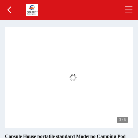
3
/
6
Capsule House portatile standard Moderno Camping Pod