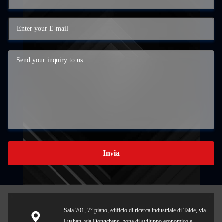
Invia
Sala 701, 7° piano, edificio di ricerca industriale di Taide, via
Lushan, via Dongcheng, zona di sviluppo economico e