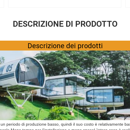
DESCRIZIONE DI PRODOTTO
Descrizione dei prodotti
Lasciate un messaggio
Ti richiameremo presto!
 periodo di produzione basso, quindi il suo costo è relativamente basso