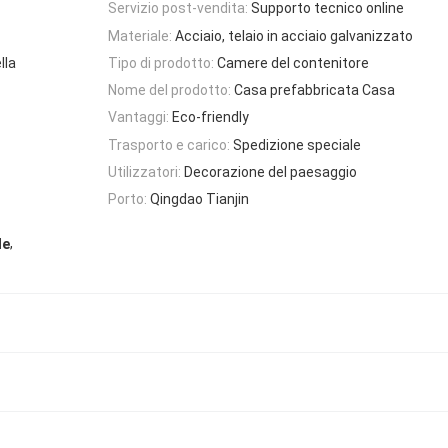
Servizio post-vendita:
Supporto tecnico online
Materiale:
Acciaio, telaio in acciaio galvanizzato
lla
Tipo di prodotto:
Camere del contenitore
Nome del prodotto:
Casa prefabbricata Casa
Vantaggi:
Eco-friendly
Trasporto e carico:
Spedizione speciale
Utilizzatori:
Decorazione del paesaggio
Porto:
Qingdao Tianjin
,
le