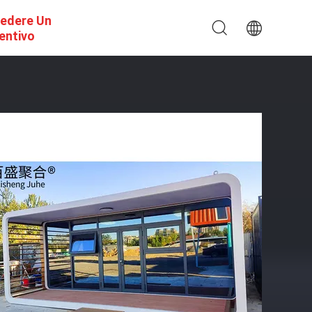
iedere Un
entivo