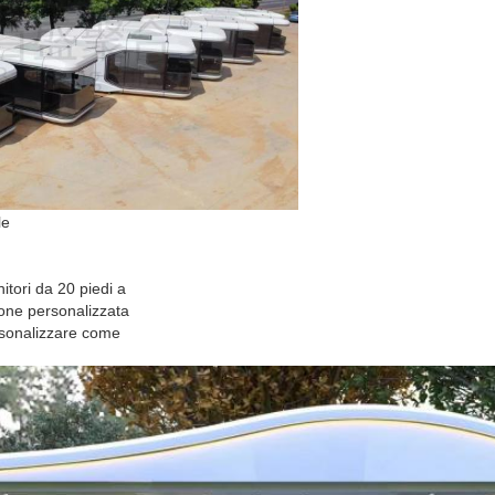
le
tori da 20 piedi a
ione personalizzata
sonalizzare come