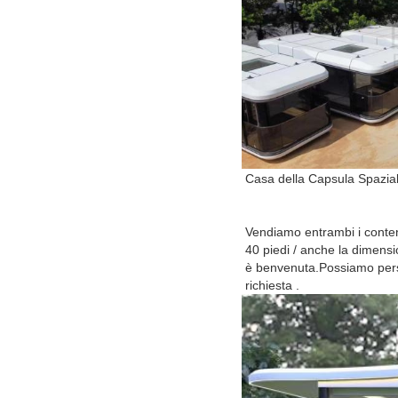
Casa della Capsula Spazia
Vendiamo entrambi i conteni
40 piedi / anche la dimens
è benvenuta.Possiamo per
richiesta .