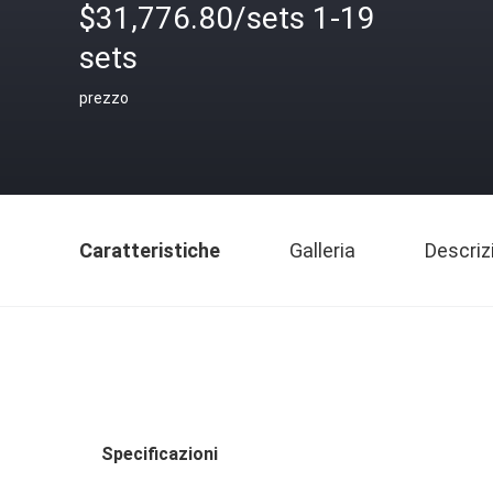
$31,776.80/sets 1-19
sets
prezzo
Caratteristiche
Galleria
Descriz
Specificazioni