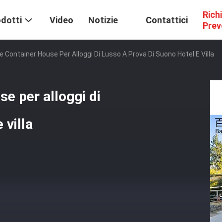
Rich
dotti
Video
Notizie
Contattici
Prev
 Container House Per Alloggi Di Lusso A Prova Di Suono Hotel E Villa
e per alloggi di
 villa