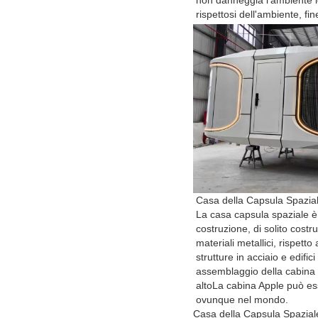
non danneggia l'ambiente l
rispettosi dell'ambiente, f
Casa della Capsula Spazia
La casa capsula spaziale è
costruzione, di solito costru
materiali metallici, rispetto 
strutture in acciaio e edifici
assemblaggio della cabina 
altoLa cabina Apple può es
ovunque nel mondo.
Casa della Capsula Spazial