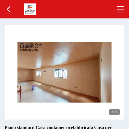
3
/
6
Piano standard Casa container prefabbricata Casa per