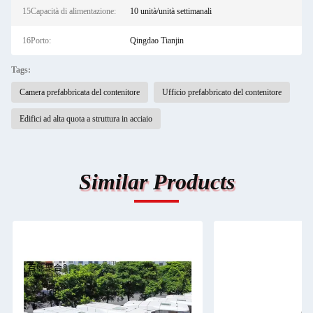
15Capacità di alimentazione:
10 unità/unità settimanali
16Porto:
Qingdao Tianjin
Tags:
Camera prefabbricata del contenitore
Ufficio prefabbricato del contenitore
Edifici ad alta quota a struttura in acciaio
Similar Products