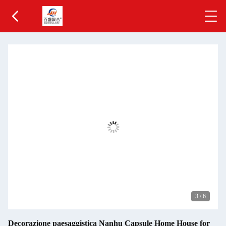
3
/
6
Decorazione paesaggistica Nanhu Capsule Home House for